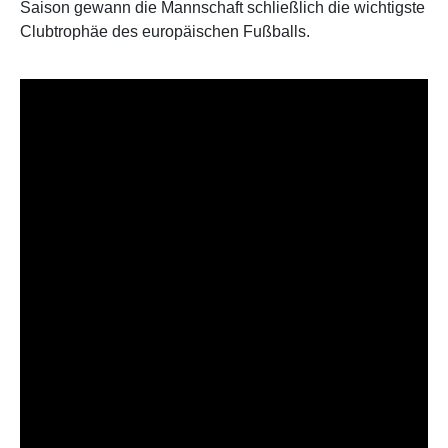
Saison gewann die Mannschaft schließlich die wichtigste
Clubtrophäe des europäischen Fußballs.