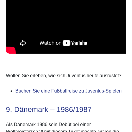
Wollen Sie erleben, wie sich Juventus heute ausrüstet?
Buchen Sie eine Fußballreise zu Juventus-Spielen
9. Dänemark – 1986/1987
Als Dänemark 1986 sein Debüt bei einer
Weltmeisterschaft mit diesem Trikot machte, waren die