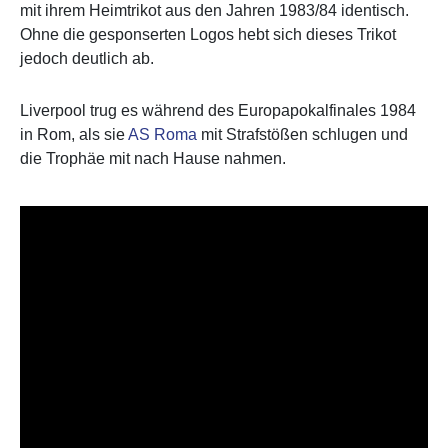
mit ihrem Heimtrikot aus den Jahren 1983/84 identisch.
Ohne die gesponserten Logos hebt sich dieses Trikot
jedoch deutlich ab.
Liverpool trug es während des Europapokalfinales 1984
in Rom, als sie
AS Roma
mit Strafstößen schlugen und
die Trophäe mit nach Hause nahmen.