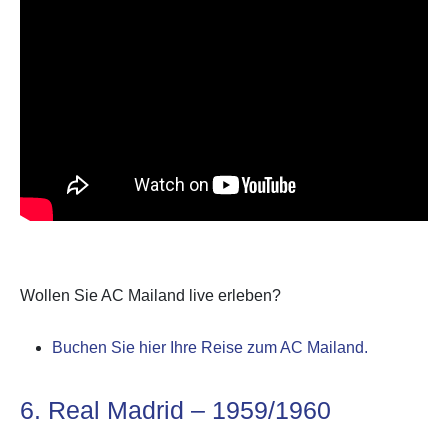
Wollen Sie AC Mailand live erleben?
Buchen Sie hier Ihre Reise zum AC Mailand.
6. Real Madrid – 1959/1960