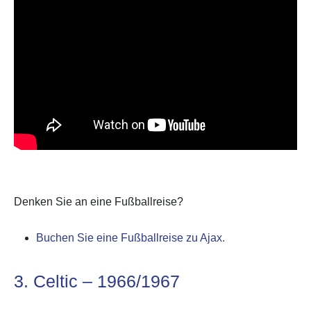
Denken Sie an eine Fußballreise?
Buchen Sie eine Fußballreise zu Ajax.
3. Celtic – 1966/1967