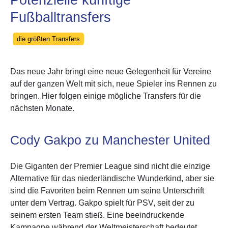
Potenzielle künftige
Fußballtransfers
Categories
die größten Transfers
Das neue Jahr bringt eine neue Gelegenheit für Vereine
auf der ganzen Welt mit sich, neue Spieler ins Rennen zu
bringen. Hier folgen einige mögliche Transfers für die
nächsten Monate.
Cody Gakpo zu Manchester United
Die Giganten der Premier League sind nicht die einzige
Alternative für das niederländische Wunderkind, aber sie
sind die Favoriten beim Rennen um seine Unterschrift
unter dem Vertrag. Gakpo spielt für PSV, seit der zu
seinem ersten Team stieß. Eine beeindruckende
Kampagne während der Weltmeisterschaft bedeutet,