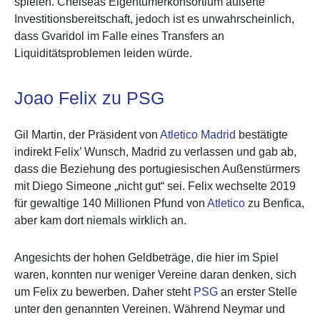
spielen. Chelseas Eigentümerkonsortium äußerte
Investitionsbereitschaft, jedoch ist es unwahrscheinlich,
dass Gvaridol im Falle eines Transfers an
Liquiditätsproblemen leiden würde.
Joao Felix zu PSG
Gil Martin, der Präsident von
Atletico Madrid
bestätigte
indirekt Felix’ Wunsch, Madrid zu verlassen und gab ab,
dass die Beziehung des portugiesischen Außenstürmers
mit Diego Simeone „nicht gut“ sei. Felix wechselte 2019
für gewaltige 140 Millionen Pfund von
Atletico
zu Benfica,
aber kam dort niemals wirklich an.
Angesichts der hohen Geldbeträge, die hier im Spiel
waren, konnten nur weniger Vereine daran denken, sich
um Felix zu bewerben. Daher steht
PSG
an erster Stelle
unter den genannten Vereinen. Während Neymar und