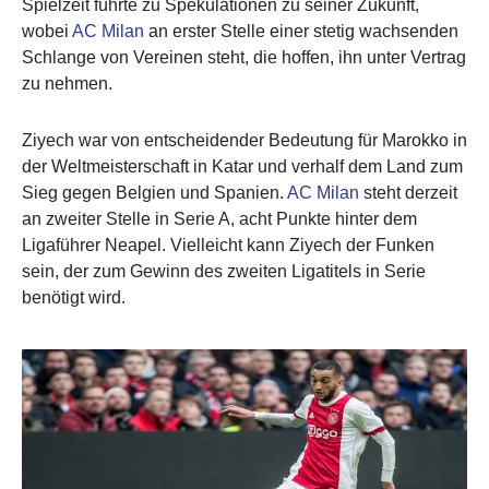
Spielzeit führte zu Spekulationen zu seiner Zukunft,
wobei
AC Milan
an erster Stelle einer stetig wachsenden
Schlange von Vereinen steht, die hoffen, ihn unter Vertrag
zu nehmen.
Ziyech war von entscheidender Bedeutung für Marokko in
der Weltmeisterschaft in Katar und verhalf dem Land zum
Sieg gegen Belgien und Spanien.
AC Milan
steht derzeit
an zweiter Stelle in Serie A, acht Punkte hinter dem
Ligaführer Neapel. Vielleicht kann Ziyech der Funken
sein, der zum Gewinn des zweiten Ligatitels in Serie
benötigt wird.