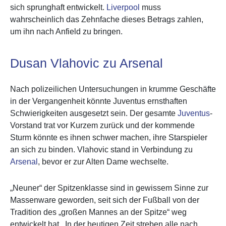
sich sprunghaft entwickelt.
Liverpool
muss
wahrscheinlich das Zehnfache dieses Betrags zahlen,
um ihn nach Anfield zu bringen.
Dusan Vlahovic zu Arsenal
Nach polizeilichen Untersuchungen in krumme Geschäfte
in der Vergangenheit könnte Juventus ernsthaften
Schwierigkeiten ausgesetzt sein. Der gesamte
Juventus
-
Vorstand trat vor Kurzem zurück und der kommende
Sturm könnte es ihnen schwer machen, ihre Starspieler
an sich zu binden. Vlahovic stand in Verbindung zu
Arsenal
, bevor er zur Alten Dame wechselte.
„Neuner“ der Spitzenklasse sind in gewissem Sinne zur
Massenware geworden, seit sich der Fußball von der
Tradition des „großen Mannes an der Spitze“ weg
entwickelt hat. In der heutigen Zeit streben alle nach