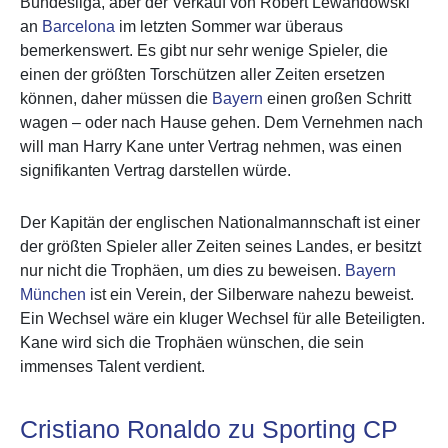
Bundesliga, aber der Verkauf von Robert Lewandowski
an
Barcelona
im letzten Sommer war überaus
bemerkenswert. Es gibt nur sehr wenige Spieler, die
einen der größten Torschützen aller Zeiten ersetzen
können, daher müssen die
Bayern
einen großen Schritt
wagen – oder nach Hause gehen. Dem Vernehmen nach
will man Harry Kane unter Vertrag nehmen, was einen
signifikanten Vertrag darstellen würde.
Der Kapitän der englischen Nationalmannschaft ist einer
der größten Spieler aller Zeiten seines Landes, er besitzt
nur nicht die Trophäen, um dies zu beweisen.
Bayern
München
ist ein Verein, der Silberware nahezu beweist.
Ein Wechsel wäre ein kluger Wechsel für alle Beteiligten.
Kane wird sich die Trophäen wünschen, die sein
immenses Talent verdient.
Cristiano Ronaldo zu Sporting CP