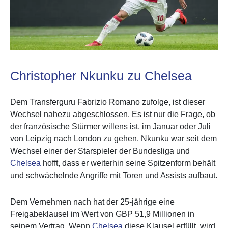
Christopher Nkunku zu Chelsea
Dem Transferguru Fabrizio Romano zufolge, ist dieser
Wechsel nahezu abgeschlossen. Es ist nur die Frage, ob
der französische Stürmer willens ist, im Januar oder Juli
von Leipzig nach London zu gehen. Nkunku war seit dem
Wechsel einer der Starspieler der Bundesliga und
Chelsea
hofft, dass er weiterhin seine Spitzenform behält
und schwächelnde Angriffe mit Toren und Assists aufbaut.
Dem Vernehmen nach hat der 25-jährige eine
Freigabeklausel im Wert von GBP 51,9 Millionen in
seinem Vertrag. Wenn
Chelsea
diese Klausel erfüllt, wird