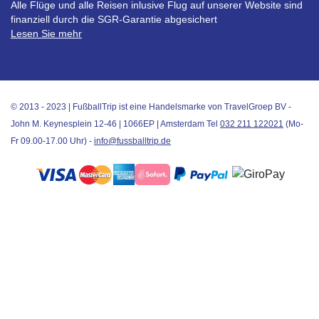
Alle Flüge und alle Reisen inlusive Flug auf unserer Website sind
finanziell durch die SGR-Garantie abgesichert
Lesen Sie mehr
© 2013 - 2023 | FußballTrip ist eine Handelsmarke von TravelGroep BV -
John M. Keynesplein 12-46 | 1066EP | Amsterdam Tel
032 211 122021
(Mo-
Fr 09.00-17.00 Uhr) -
info@fussballtrip.de