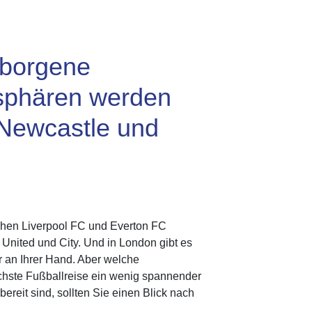
rborgene
sphären werden
 Newcastle und
chen Liverpool FC und Everton FC
 United und City. Und in London gibt es
 an Ihrer Hand. Aber welche
ächste Fußballreise ein wenig spannender
ereit sind, sollten Sie einen Blick nach