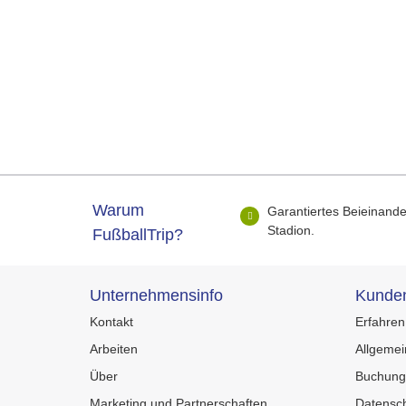
Warum
Garantiertes Beieinande
Stadion.
FußballTrip?
Unternehmensinfo
Kunden
Kontakt
Erfahren
Arbeiten
Allgeme
Über
Buchung
Marketing und Partnerschaften
Datensch