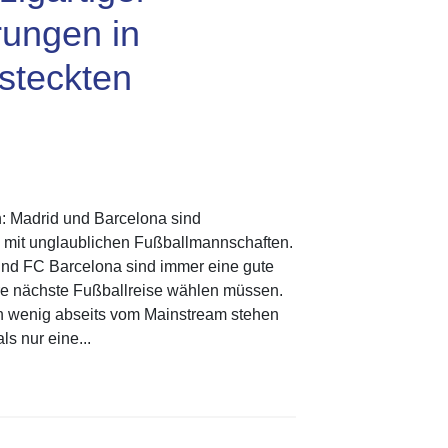
rungen in
steckten
h: Madrid und Barcelona sind
 mit unglaublichen Fußballmannschaften.
 und FC Barcelona sind immer eine gute
hre nächste Fußballreise wählen müssen.
n wenig abseits vom Mainstream stehen
s nur eine...