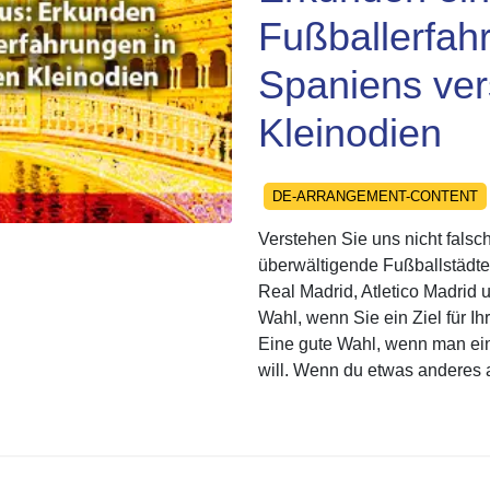
Fußballerfah
Spaniens ver
Kleinodien
Categories
DE-ARRANGEMENT-CONTENT
Verstehen Sie uns nicht falsc
überwältigende Fußballstädte
Real Madrid, Atletico Madrid
Wahl, wenn Sie ein Ziel für I
Eine gute Wahl, wenn man ei
will. Wenn du etwas anderes al