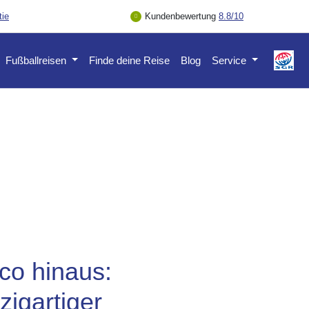
tie
Kundenbewertung
8.8/10
Fußballreisen
Finde deine Reise
Blog
Service
co hinaus:
zigartiger