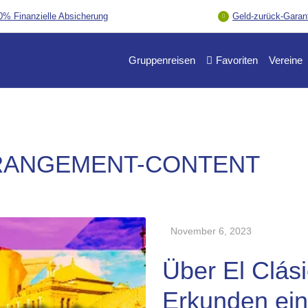
0% Finanzielle Absicherung
Geld-zurück-Garan
Gruppenreisen
Favoriten
Vereine
RANGEMENT-CONTENT
November 6, 2023
Über El Clási
Erkunden ein