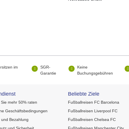
rsitzen im
SGR-
Keine
Garantie
Buchungsgebühren
dienst
Beliebte Ziele
 Sie mehr 50% raten
Fußballreisen FC Barcelona
ine Geschäftsbedingungen
Fußballreisen Liverpool FC
 und Bezahlung
Fußballreisen Chelsea FC
utz und Sicherheit
Fußballreisen Manchester City